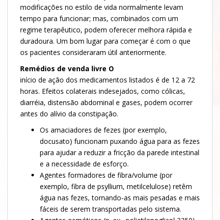
modificações no estilo de vida normalmente levam
tempo para funcionar; mas, combinados com um
regime terapêutico, podem oferecer melhora rápida e
duradoura. Um bom lugar para começar é com o que
os pacientes consideraram útil anteriormente.
Remédios de venda livre O
início de ação dos medicamentos listados é de 12 a 72
horas. Efeitos colaterais indesejados, como cólicas,
diarréia, distensão abdominal e gases, podem ocorrer
antes do alívio da constipação.
Os amaciadores de fezes (por exemplo,
docusato) funcionam puxando água para as fezes
para ajudar a reduzir a fricção da parede intestinal
e a necessidade de esforço.
Agentes formadores de fibra/volume (por
exemplo, fibra de psyllium, metilcelulose) retêm
água nas fezes, tornando-as mais pesadas e mais
fáceis de serem transportadas pelo sistema.