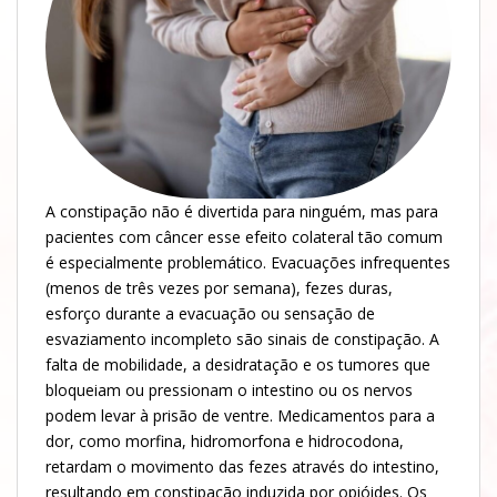
A constipação não é divertida para ninguém, mas para
pacientes com câncer esse efeito colateral tão comum
é especialmente problemático. Evacuações infrequentes
(menos de três vezes por semana), fezes duras,
esforço durante a evacuação ou sensação de
esvaziamento incompleto são sinais de constipação. A
falta de mobilidade, a desidratação e os tumores que
bloqueiam ou pressionam o intestino ou os nervos
podem levar à prisão de ventre. Medicamentos para a
dor, como morfina, hidromorfona e hidrocodona,
retardam o movimento das fezes através do intestino,
resultando em constipação induzida por opióides. Os