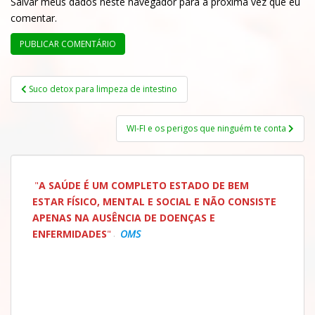
Salvar meus dados neste navegador para a próxima vez que eu
comentar.
Suco detox para limpeza de intestino
WI-FI e os perigos que ninguém te conta
"
A SAÚDE É UM COMPLETO ESTADO DE BEM
ESTAR FÍSICO, MENTAL E SOCIAL E NÃO
CONSISTE
APENAS NA AUSÊNCIA DE DOENÇAS
E
ENFERMIDADES
"
.
OMS