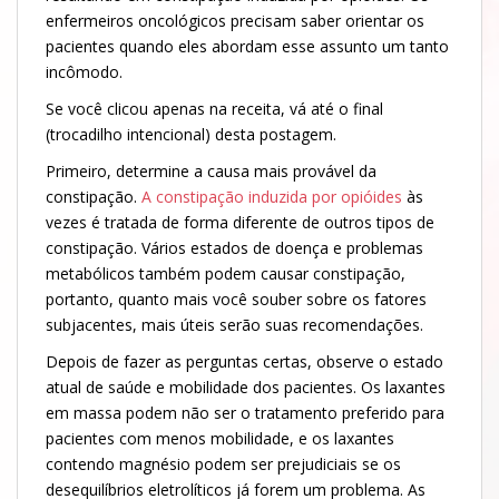
enfermeiros oncológicos precisam saber orientar os
pacientes quando eles abordam esse assunto um tanto
incômodo.
Se você clicou apenas na receita, vá até o final
(trocadilho intencional) desta postagem.
Primeiro, determine a causa mais provável da
constipação.
A constipação induzida por opióides
às
vezes é tratada de forma diferente de outros tipos de
constipação. Vários estados de doença e problemas
metabólicos também podem causar constipação,
portanto, quanto mais você souber sobre os fatores
subjacentes, mais úteis serão suas recomendações.
Depois de fazer as perguntas certas, observe o estado
atual de saúde e mobilidade dos pacientes. Os laxantes
em massa podem não ser o tratamento preferido para
pacientes com menos mobilidade, e os laxantes
contendo magnésio podem ser prejudiciais se os
desequilíbrios eletrolíticos já forem um problema. As