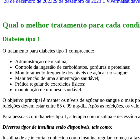
28 de dezembro de 2023
29 de dezembro de 2023
vivermaisaudave
Qual o melhor tratamento para cada cond
Diabetes tipo 1
O tratamento para diabetes tipo 1 compreende:
Administração de insulina;
Controle da ingestão de carboidratos, gorduras e proteínas;
Monitoramento frequente dos níveis de açúcar no sangue;
Manutenção de uma alimentação saudável;
Prática regular de exercícios físicos;
manutenção de um peso saudável.
O objetivo principal é manter os níveis de açúcar no sangue o mais p
refeições devem estar entre 85 e 99 mg/dL. Após as refeições, os va
Para pessoas com diabetes tipo 1, a terapia com insulina é necessária 
Diversos tipos de insulina estão disponíveis, tais como:
Insulina de ação curta: conhecida como insulina regular, começa a fa