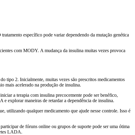
 tratamento específico pode variar dependendo da mutação genética
 pacientes com MODY. A mudança da insulina muitas vezes provoca
do tipo 2. Inicialmente, muitas vezes são prescritos medicamentos
nio mais acelerado na produção de insulina.
niciar a terapia com insulina precocemente pode ser benéfico,
e explorar maneiras de retardar a dependência de insulina.
ue, utilizando qualquer medicamento que ajude nesse controle. Isso é
participar de fóruns online ou grupos de suporte pode ser uma ótima
abetes LADA.