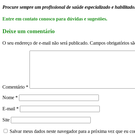
Procure sempre um profissional de saúde especializado e habilitado
Entre em contato conosco para dúvidas e sugestões.
Deixe um comentário
O seu endereço de e-mail não será publicado.
Campos obrigatórios s
Comentário
*
Nome
*
E-mail
*
Site
Salvar meus dados neste navegador para a próxima vez que eu co