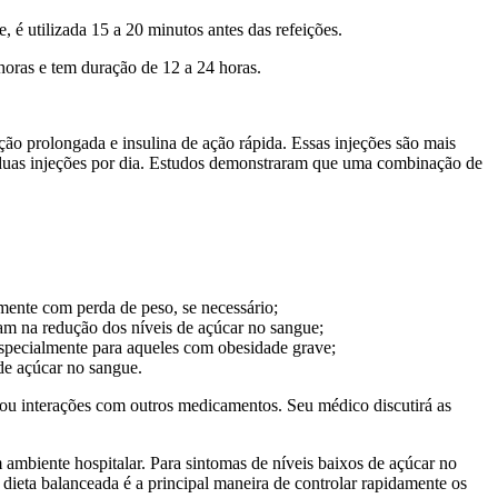
 é utilizada 15 a 20 minutos antes das refeições.
horas e tem duração de 12 a 24 horas.
ção prolongada e insulina de ação rápida. Essas injeções são mais
 duas injeções por dia. Estudos demonstraram que uma combinação de
tamente com perda de peso, se necessário;
iam na redução dos níveis de açúcar no sangue;
 especialmente para aqueles com obesidade grave;
de açúcar no sangue.
 ou interações com outros medicamentos. Seu médico discutirá as
 ambiente hospitalar. Para sintomas de níveis baixos de açúcar no
dieta balanceada é a principal maneira de controlar rapidamente os