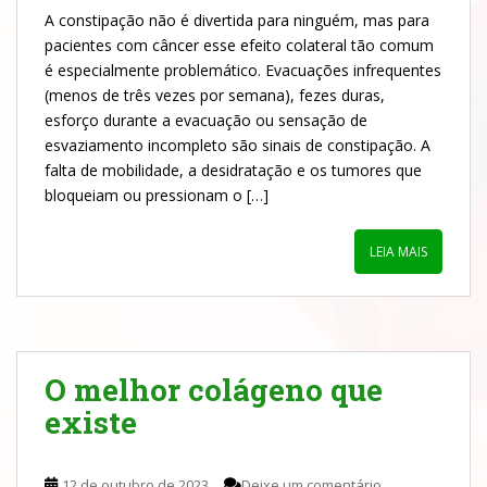
A constipação não é divertida para ninguém, mas para
pacientes com câncer esse efeito colateral tão comum
é especialmente problemático. Evacuações infrequentes
(menos de três vezes por semana), fezes duras,
esforço durante a evacuação ou sensação de
esvaziamento incompleto são sinais de constipação. A
falta de mobilidade, a desidratação e os tumores que
bloqueiam ou pressionam o […]
LEIA MAIS
O melhor colágeno que
existe
12 de outubro de 2023
Deixe um comentário