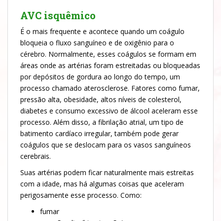
AVC isquêmico
É o mais frequente e acontece quando um coágulo
bloqueia o fluxo sanguíneo e de oxigênio para o
cérebro. Normalmente, esses coágulos se formam em
áreas onde as artérias foram estreitadas ou bloqueadas
por depósitos de gordura ao longo do tempo, um
processo chamado aterosclerose. Fatores como fumar,
pressão alta, obesidade, altos níveis de colesterol,
diabetes e consumo excessivo de álcool aceleram esse
processo. Além disso, a fibrilação atrial, um tipo de
batimento cardíaco irregular, também pode gerar
coágulos que se deslocam para os vasos sanguíneos
cerebrais.
Suas artérias podem ficar naturalmente mais estreitas
com a idade, mas há algumas coisas que aceleram
perigosamente esse processo. Como:
fumar