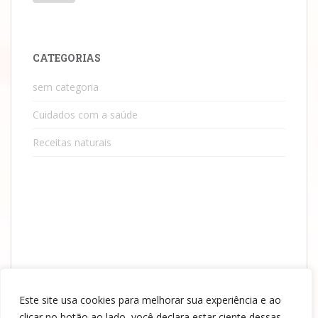
CATEGORIAS
sem categoria
Cuidados com a saúde
Receitas naturais
Este site usa cookies para melhorar sua experiência e ao
clicar no botão ao lado, você declara estar ciente dessas