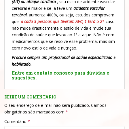
(AIT) ou ataque cardíaco
, seu risco de acidente vascular
cerebral é maior e se já teve um
acidente vascular
cerebral,
aumenta 400%, ou seja, estudos comprovam
que
a cada 3 pessoas que tiveram AVC, 1 terá o 2º
caso
não mude drasticamente o estilo de vida e mude sua
condição de saúde que levou ao 1º ataque. Não é com
medicamentos que se resolve esse problema, mas sim
com novo estilo de vida e nutrição.
Procure sempre um profissional de saúde especializado e
habilitado.
Entre em contato conosco para dúvidas e
sugestões.
DEIXE UM COMENTÁRIO
O seu endereço de e-mail não será publicado.
Campos
obrigatórios são marcados com
*
Comentário
*