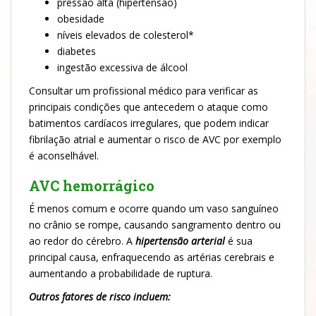
pressão alta (hipertensão)
obesidade
níveis elevados de colesterol*
diabetes
ingestão excessiva de álcool
Consultar um profissional médico para verificar as
principais condições que antecedem o ataque como
batimentos cardíacos irregulares, que podem indicar
fibrilação atrial e aumentar o risco de AVC por exemplo
é aconselhável.
AVC hemorrágico
É menos comum e ocorre quando um vaso sanguíneo
no crânio se rompe, causando sangramento dentro ou
ao redor do cérebro. A
hipertensão arterial
é sua
principal causa, enfraquecendo as artérias cerebrais e
aumentando a probabilidade de ruptura.
Outros fatores de risco incluem: